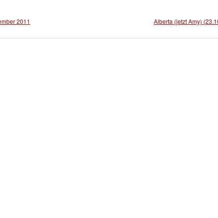
ember 2011
Alberta (jetzt Amy) (23.1