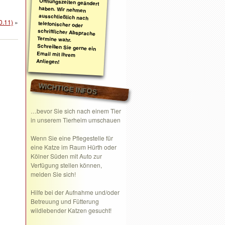
0.11)
»
Anliegen!
WICHTIGE INFOS
…bevor Sie sich nach einem Tier
in unserem Tierheim umschauen
Wenn Sie eine
Pflegestelle
für
eine Katze im Raum Hürth oder
Kölner Süden mit Auto zur
Verfügung stellen können,
melden Sie sich!
Hilfe bei der Aufnahme und/oder
Betreuung und Fütterung
wildlebender Katzen gesucht!