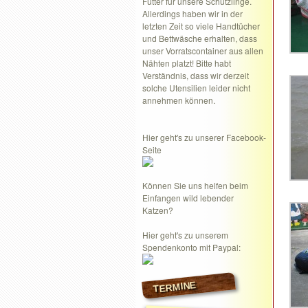
Futter für unsere Schützlinge.
Allerdings haben wir in der
letzten Zeit so viele Handtücher
und Bettwäsche erhalten, dass
unser Vorratscontainer aus allen
Nähten platzt! Bitte habt
Verständnis, dass wir derzeit
solche Utensilien leider nicht
annehmen können.
Hier geht's zu unserer Facebook-
Seite
Können Sie uns helfen beim
Einfangen wild lebender
Katzen?
Hier geht's zu unserem
Spendenkonto mit Paypal:
TERMINE