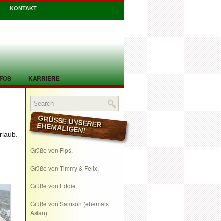
KONTAKT
NFOS
KARRIERE
GRÜSSE UNSERER EHEMALIGEN!
laub.
Grüße von Fips,
Grüße von Timmy & Felix,
Grüße von Eddie,
Grüße von Samson (ehemals
Aslan)