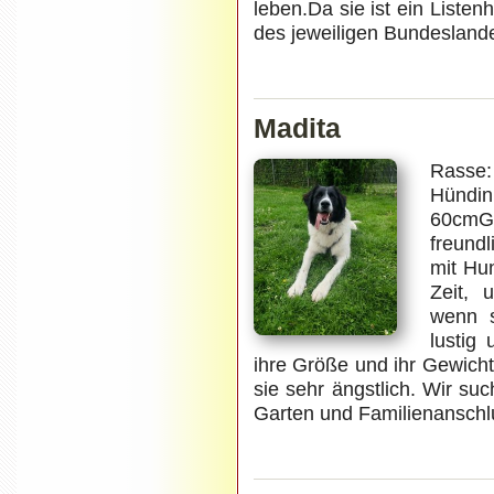
leben.Da sie ist ein Liste
des jeweiligen Bundeslande
Madita
Rasse
Hündin
60cmGe
freund
mit Hu
Zeit,
wenn s
lustig
ihre Größe und ihr Gewich
sie sehr ängstlich. Wir su
Garten und Familienanschl