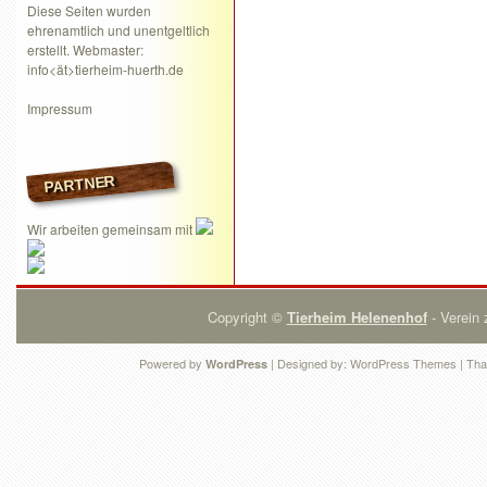
Diese Seiten wurden
ehrenamtlich und unentgeltlich
erstellt. Webmaster:
info<ät>tierheim-huerth.de
Impressum
PARTNER
Wir arbeiten gemeinsam mit
Copyright ©
Tierheim Helenenhof
- Verein 
Powered by
| Designed by:
WordPress Themes
| Tha
WordPress