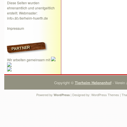
Diese Seiten wurden
ehrenamtlich und unentgeltlich
erstellt. Webmaster:
info<ät>tierheim-huerth.de
Impressum
PARTNER
Wir arbeiten gemeinsam mit
Copyright ©
Tierheim Helenenhof
- Verein 
Powered by
| Designed by:
WordPress Themes
| Tha
WordPress