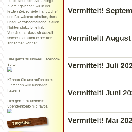
Futter für unsere Schützlinge.
Allerdings haben wir in der
Vermittelt! Septe
letzten Zeit so viele Handtücher
und Bettwäsche erhalten, dass
unser Vorratscontainer aus allen
Nähten platzt! Bitte habt
Verständnis, dass wir derzeit
Vermittelt! August
solche Utensilien leider nicht
annehmen können.
Hier geht's zu unserer Facebook-
Seite
Vermittelt! Juli 20
Können Sie uns helfen beim
Einfangen wild lebender
Katzen?
Vermittelt! Juni 2
Hier geht's zu unserem
Spendenkonto mit Paypal:
Vermittelt! Mai 20
TERMINE