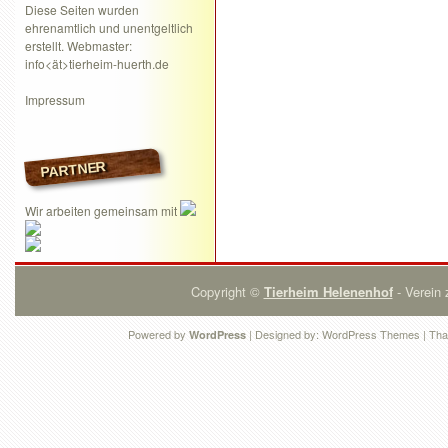
Diese Seiten wurden
ehrenamtlich und unentgeltlich
erstellt. Webmaster:
info<ät>tierheim-huerth.de
Impressum
PARTNER
Wir arbeiten gemeinsam mit
Copyright ©
Tierheim Helenenhof
- Verein 
Powered by
| Designed by:
WordPress Themes
| Tha
WordPress