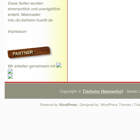
Diese Seiten wurden
ehrenamtlich und unentgeltlich
erstellt. Webmaster:
info<ät>tierheim-huerth.de
Impressum
PARTNER
Wir arbeiten gemeinsam mit
Copyright ©
Tierheim Helenenhof
- Verein 
Powered by
| Designed by:
WordPress Themes
| Tha
WordPress