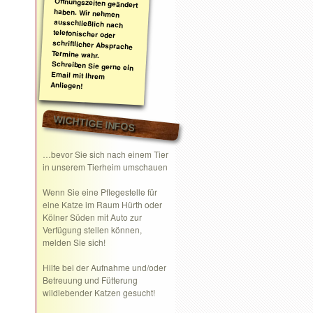
Anliegen!
WICHTIGE INFOS
…bevor Sie sich nach einem Tier
in unserem Tierheim umschauen
Wenn Sie eine
Pflegestelle
für
eine Katze im Raum Hürth oder
Kölner Süden mit Auto zur
Verfügung stellen können,
melden Sie sich!
Hilfe bei der Aufnahme und/oder
Betreuung und Fütterung
wildlebender Katzen gesucht!