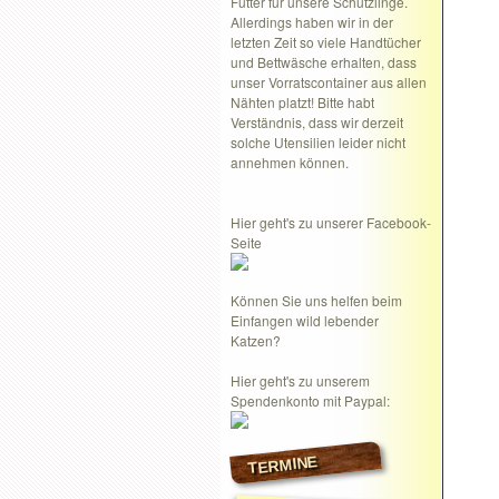
Futter für unsere Schützlinge.
Allerdings haben wir in der
letzten Zeit so viele Handtücher
und Bettwäsche erhalten, dass
unser Vorratscontainer aus allen
Nähten platzt! Bitte habt
Verständnis, dass wir derzeit
solche Utensilien leider nicht
annehmen können.
Hier geht's zu unserer Facebook-
Seite
Können Sie uns helfen beim
Einfangen wild lebender
Katzen?
Hier geht's zu unserem
Spendenkonto mit Paypal:
TERMINE