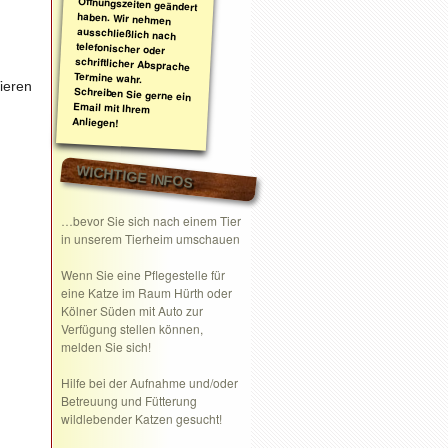
ieren
Anliegen!
WICHTIGE INFOS
…bevor Sie sich nach einem Tier
in unserem Tierheim umschauen
Wenn Sie eine
Pflegestelle
für
eine Katze im Raum Hürth oder
Kölner Süden mit Auto zur
Verfügung stellen können,
melden Sie sich!
Hilfe bei der Aufnahme und/oder
Betreuung und Fütterung
wildlebender Katzen gesucht!