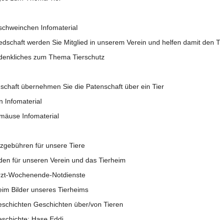
chweinchen Infomaterial
iedschaft werden Sie Mitglied in unserem Verein und helfen damit den T
enkliches zum Thema Tierschutz
schaft übernehmen Sie die Patenschaft über ein Tier
n Infomaterial
äuse Infomaterial
zgebühren für unsere Tiere
en für unseren Verein und das Tierheim
rzt-Wochenende-Notdienste
eim Bilder unseres Tierheims
eschichten Geschichten über/von Tieren
eschichte: Hase Eddi