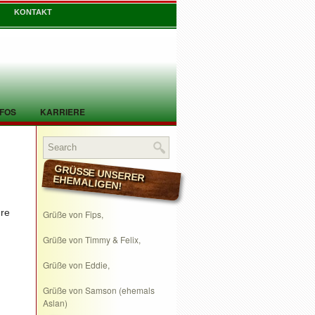
KONTAKT
NFOS
KARRIERE
GRÜSSE UNSERER EHEMALIGEN!
hre
Grüße von Fips,
Grüße von Timmy & Felix,
Grüße von Eddie,
Grüße von Samson (ehemals
Aslan)