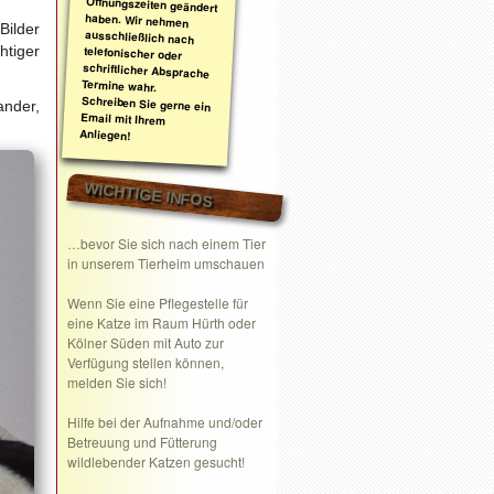
Bilder
htiger
ander,
Anliegen!
WICHTIGE INFOS
…bevor Sie sich nach einem Tier
in unserem Tierheim umschauen
Wenn Sie eine
Pflegestelle
für
eine Katze im Raum Hürth oder
Kölner Süden mit Auto zur
Verfügung stellen können,
melden Sie sich!
Hilfe bei der Aufnahme und/oder
Betreuung und Fütterung
wildlebender Katzen gesucht!