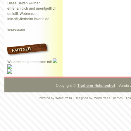
Diese Seiten wurden
ehrenamtlich und unentgeltlich
erstellt. Webmaster:
info<ät>tierheim-huerth.de
Impressum
PARTNER
Wir arbeiten gemeinsam mit
Copyright ©
Tierheim Helenenhof
- Verein 
Powered by
| Designed by:
WordPress Themes
| Tha
WordPress