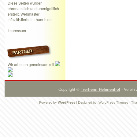
Diese Seiten wurden
ehrenamtlich und unentgeltlich
erstellt. Webmaster:
info<ät>tierheim-huerth.de
Impressum
PARTNER
Wir arbeiten gemeinsam mit
Copyright ©
Tierheim Helenenhof
- Verein 
Powered by
| Designed by:
WordPress Themes
| Tha
WordPress