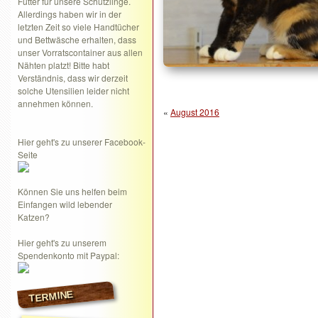
Futter für unsere Schützlinge.
Allerdings haben wir in der
letzten Zeit so viele Handtücher
und Bettwäsche erhalten, dass
unser Vorratscontainer aus allen
Nähten platzt! Bitte habt
Verständnis, dass wir derzeit
solche Utensilien leider nicht
annehmen können.
«
August 2016
Hier geht's zu unserer Facebook-
Seite
Können Sie uns helfen beim
Einfangen wild lebender
Katzen?
Hier geht's zu unserem
Spendenkonto mit Paypal:
TERMINE