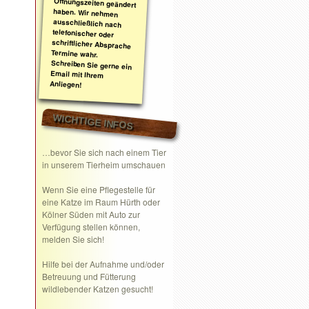
Anliegen!
WICHTIGE INFOS
…bevor Sie sich nach einem Tier
in unserem Tierheim umschauen
Wenn Sie eine
Pflegestelle
für
eine Katze im Raum Hürth oder
Kölner Süden mit Auto zur
Verfügung stellen können,
melden Sie sich!
Hilfe bei der Aufnahme und/oder
Betreuung und Fütterung
wildlebender Katzen gesucht!