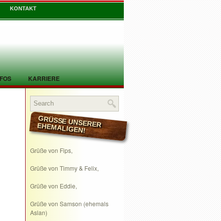
KONTAKT
NFOS
KARRIERE
GRÜSSE UNSERER EHEMALIGEN!
Grüße von Fips,
Grüße von Timmy & Felix,
Grüße von Eddie,
Grüße von Samson (ehemals
Aslan)