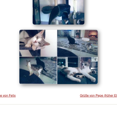
e von Felix
Grüße von Pepe (früher El