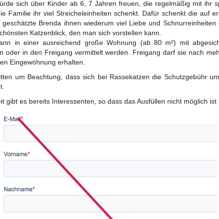
ürde sich über Kinder ab 6, 7 Jahren freuen, die regelmäßig mit ihr s
ie Familie ihr viel Streicheleinheiten schenkt. Dafür schenkt die auf er
 geschätzte Brenda ihnen wiederum viel Liebe und Schnurreinheiten
chönsten Katzenblick, den man sich vorstellen kann.
kann in einer ausreichend große Wohnung (ab 80 m²) mit abgesich
n oder in den Freigang vermittelt werden. Freigang darf sie nach me
en Eingewöhnung erhalten.
itten um Beachtung, dass sich bei Rassekatzen die Schutzgebühr u
t.
it gibt es bereits Interessenten, so dass das Ausfüllen nicht möglich ist