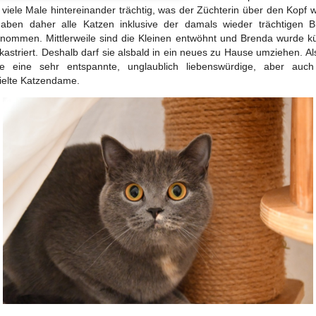
viele Male hintereinander trächtig, was der Züchterin über den Kopf 
aben daher alle Katzen inklusive der damals wieder trächtigen 
nommen. Mittlerweile sind die Kleinen entwöhnt und Brenda wurde kü
kastriert. Deshalb darf sie alsbald in ein neues zu Hause umziehen. A
sie eine sehr entspannte, unglaublich liebenswürdige, aber auch
ielte Katzendame.