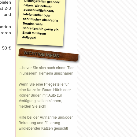
pielen
st 2-3
 – und
erten
hreren
Anliegen!
m 50 €
WICHTIGE INFOS
…bevor Sie sich nach einem Tier
in unserem Tierheim umschauen
Wenn Sie eine
Pflegestelle
für
eine Katze im Raum Hürth oder
Kölner Süden mit Auto zur
Verfügung stellen können,
melden Sie sich!
Hilfe bei der Aufnahme und/oder
Betreuung und Fütterung
wildlebender Katzen gesucht!