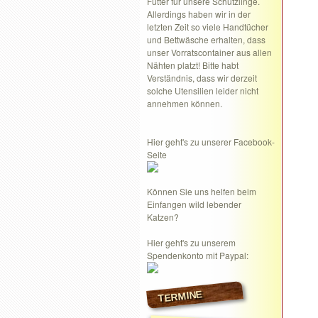
Futter für unsere Schützlinge.
Allerdings haben wir in der
letzten Zeit so viele Handtücher
und Bettwäsche erhalten, dass
unser Vorratscontainer aus allen
Nähten platzt! Bitte habt
Verständnis, dass wir derzeit
solche Utensilien leider nicht
annehmen können.
Hier geht's zu unserer Facebook-
Seite
Können Sie uns helfen beim
Einfangen wild lebender
Katzen?
Hier geht's zu unserem
Spendenkonto mit Paypal:
TERMINE