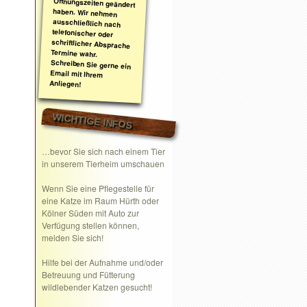
Anliegen!
WICHTIGE INFOS
…bevor Sie sich nach einem Tier
in unserem Tierheim umschauen
Wenn Sie eine
Pflegestelle
für
eine Katze im Raum Hürth oder
Kölner Süden mit Auto zur
Verfügung stellen können,
melden Sie sich!
Hilfe bei der Aufnahme und/oder
Betreuung und Fütterung
wildlebender Katzen gesucht!