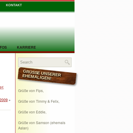
KONTAKT
NFOS
KARRIERE
GRÜSSE UNSERER EHEMALIGEN!
en<
Grüße von Fips,
 2009
»
Grüße von Timmy & Felix,
Grüße von Eddie,
Grüße von Samson (ehemals
Aslan)