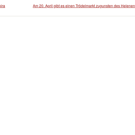
ira
Am 20. April gibt es einen Trödelmarkt zugunsten des Helenen