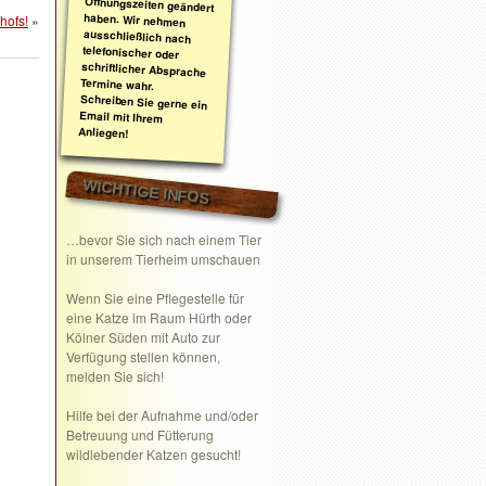
hofs!
»
Anliegen!
WICHTIGE INFOS
…bevor Sie sich nach einem Tier
in unserem Tierheim umschauen
Wenn Sie eine
Pflegestelle
für
eine Katze im Raum Hürth oder
Kölner Süden mit Auto zur
Verfügung stellen können,
melden Sie sich!
Hilfe bei der Aufnahme und/oder
Betreuung und Fütterung
wildlebender Katzen gesucht!