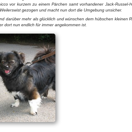
hicco vor kurzem zu einem Pärchen samt vorhandener Jack-Russel-
Weilerswist gezogen und macht nun dort die Umgebung unsicher.
ind darüber mehr als glücklich und wünschen dem hübschen kleinen 
er dort nun endlich für immer angekommen ist.