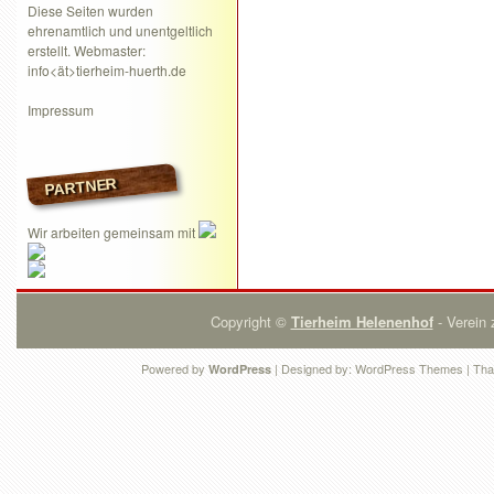
Diese Seiten wurden
ehrenamtlich und unentgeltlich
erstellt. Webmaster:
info<ät>tierheim-huerth.de
Impressum
PARTNER
Wir arbeiten gemeinsam mit
Copyright ©
Tierheim Helenenhof
- Verein 
Powered by
| Designed by:
WordPress Themes
| Tha
WordPress