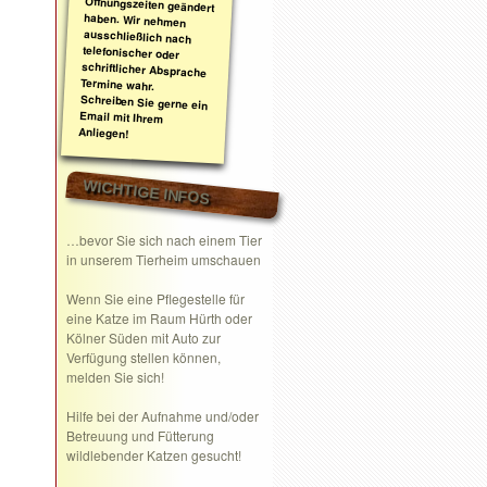
Anliegen!
WICHTIGE INFOS
…bevor Sie sich nach einem Tier
in unserem Tierheim umschauen
Wenn Sie eine
Pflegestelle
für
eine Katze im Raum Hürth oder
Kölner Süden mit Auto zur
Verfügung stellen können,
melden Sie sich!
Hilfe bei der Aufnahme und/oder
Betreuung und Fütterung
wildlebender Katzen gesucht!