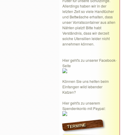
Futter für unsere Schützlinge.
Allerdings haben wir in der
letzten Zeit so viele Handtücher
und Bettwäsche erhalten, dass
unser Vorratscontainer aus allen
Nähten platzt! Bitte habt
Verständnis, dass wir derzeit
solche Utensilien leider nicht
annehmen können.
Hier geht's zu unserer Facebook-
Seite
Können Sie uns helfen beim
Einfangen wild lebender
Katzen?
Hier geht's zu unserem
Spendenkonto mit Paypal:
TERMINE