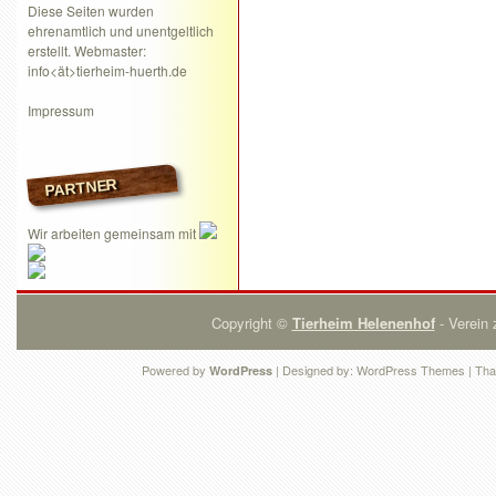
Diese Seiten wurden
ehrenamtlich und unentgeltlich
erstellt. Webmaster:
info<ät>tierheim-huerth.de
Impressum
PARTNER
Wir arbeiten gemeinsam mit
Copyright ©
Tierheim Helenenhof
- Verein 
Powered by
| Designed by:
WordPress Themes
| Tha
WordPress