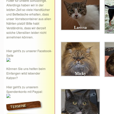
Futter für unsere Schützlinge.
Allerdings haben wir in der
letzten Zeit so viele Handtücher
und Bettwäsche erhalten, dass
unser Vorratscontainer aus allen
Nähten platzt! Bitte habt
Verständnis, dass wir derzeit
solche Utensilien leider nicht
annehmen können.
Hier geht's zu unserer Facebook-
Seite
Können Sie uns helfen beim
Einfangen wild lebender
Katzen?
Hier geht's zu unserem
Spendenkonto mit Paypal:
TERMINE