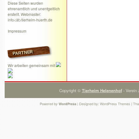
Diese Seiten wurden
ehrenamtlich und unentgeltlich
erstellt. Webmaster:
info<ät>tierheim-huerth.de
Impressum
PARTNER
Wir arbeiten gemeinsam mit
Copyright ©
Tierheim Helenenhof
- Verein 
Powered by
| Designed by:
WordPress Themes
| Tha
WordPress