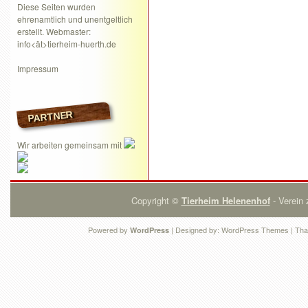
Diese Seiten wurden
ehrenamtlich und unentgeltlich
erstellt. Webmaster:
info<ät>tierheim-huerth.de
Impressum
PARTNER
Wir arbeiten gemeinsam mit
Copyright ©
Tierheim Helenenhof
- Verein 
Powered by
| Designed by:
WordPress Themes
| Tha
WordPress