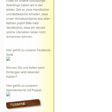
Futter für unsere Schützlinge.
Allerdings haben wir in der
letzten Zeit so viele Handtücher
und Bettwäsche erhalten, dass
unser Vorratscontainer aus allen
Nähten platzt! Bitte habt
Verständnis, dass wir derzeit
solche Utensilien leider nicht
annehmen können.
Hier geht's zu unserer Facebook-
Seite
Können Sie uns helfen beim
Einfangen wild lebender
Katzen?
Hier geht's zu unserem
Spendenkonto mit Paypal:
TERMINE