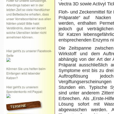
Futter für unsere Schützlinge.
Vectra 3D sowie Activyl Tic
Allerdings haben wir in der
letzten Zeit so viele Handtücher
Floh- und Zeckenmittel für
und Bettwäsche erhalten, dass
Präparate“ auf Nacken o
unser Vorratscontainer aus allen
werden, enthalten Perme
Nähten platzt! Bitte habt
Verständnis, dass wir derzeit
jedoch gut verträgliche
solche Utensilien leider nicht
für Katzen lebensgefährl
annehmen können.
entsprechenden Enzyms ni
Die Zeitspanne zwische
Hier geht's zu unserer Facebook-
Wirkstoff und dem Auftr
Seite
abhängig von der Art der
Präparat ausschließlich a
Können Sie uns helfen beim
Symptome erst bis zu drei
Einfangen wild lebender
Auftropflösung j
Katzen?
Vergiftungserscheinungen
Hier geht's zu unserem
Stunden ein. Typische S
Spendenkonto mit Paypal:
sind unter anderem Zitter
Erbrechen. Als „Erste-Hil
Lösung sofort mit Wa
TERMINE
abgewaschen werden. 