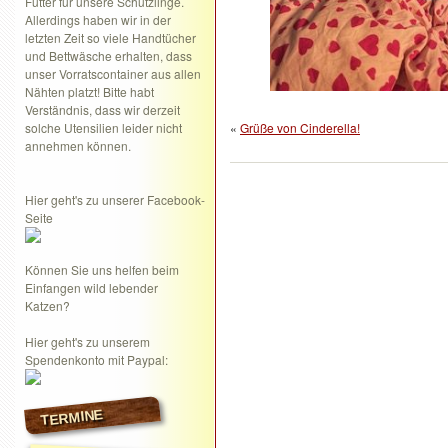
Futter für unsere Schützlinge.
Allerdings haben wir in der
letzten Zeit so viele Handtücher
und Bettwäsche erhalten, dass
unser Vorratscontainer aus allen
Nähten platzt! Bitte habt
Verständnis, dass wir derzeit
solche Utensilien leider nicht
«
Grüße von Cinderella!
annehmen können.
Hier geht's zu unserer Facebook-
Seite
Können Sie uns helfen beim
Einfangen wild lebender
Katzen?
Hier geht's zu unserem
Spendenkonto mit Paypal:
TERMINE