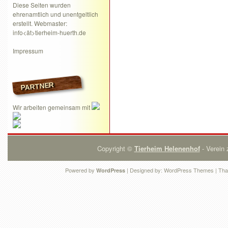
Diese Seiten wurden
ehrenamtlich und unentgeltlich
erstellt. Webmaster:
info<ät>tierheim-huerth.de
Impressum
PARTNER
Wir arbeiten gemeinsam mit
Copyright ©
Tierheim Helenenhof
- Verein 
Powered by
| Designed by:
WordPress Themes
| Tha
WordPress