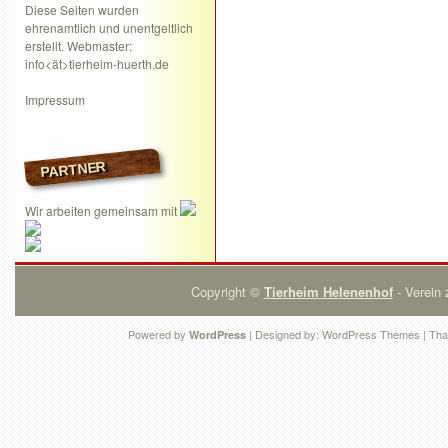
Diese Seiten wurden
ehrenamtlich und unentgeltlich
erstellt. Webmaster:
info<ät>tierheim-huerth.de
Impressum
PARTNER
Wir arbeiten gemeinsam mit
Copyright ©
Tierheim Helenenhof
- Verein 
Powered by
| Designed by:
WordPress Themes
| Tha
WordPress