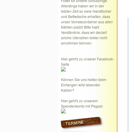
Futter für unsere Schützlinge.
Allerdings haben wir in der
letzten Zeit so viele Handtücher
und Bettwäsche erhalten, dass
unser Vorratscontainer aus allen
Nähten platzt! Bitte habt
Verständnis, dass wir derzeit
solche Utensilien leider nicht
annehmen können.
Hier geht's zu unserer Facebook-
Seite
Können Sie uns helfen beim
Einfangen wild lebender
Katzen?
Hier geht's zu unserem
Spendenkonto mit Paypal:
TERMINE