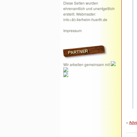
Diese Seiten wurden
ehrenamtlich und unentgeltlich
erstellt. Webmaster:
info<ät>tierheim-huerth.de
Impressum
PARTNER
Wir arbeiten gemeinsam mit
«
Adve