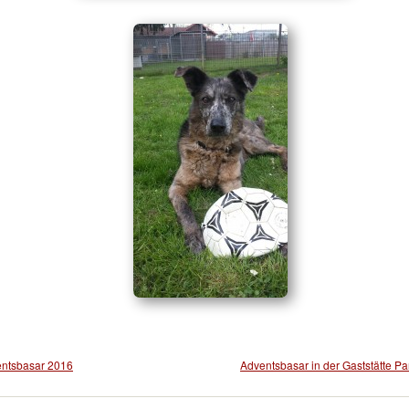
ntsbasar 2016
Adventsbasar in der Gaststätte P