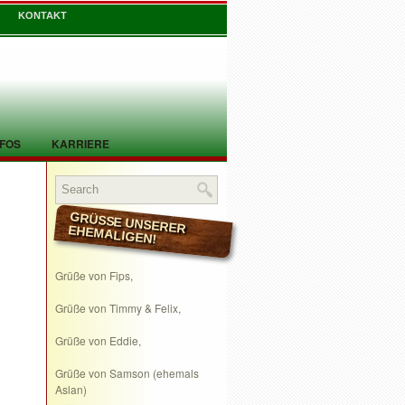
KONTAKT
NFOS
KARRIERE
GRÜSSE UNSERER EHEMALIGEN!
Grüße von Fips,
Grüße von Timmy & Felix,
Grüße von Eddie,
Grüße von Samson (ehemals
Aslan)