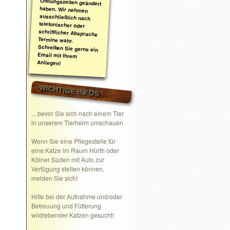
Anliegen!
WICHTIGE INFOS
…bevor Sie sich nach einem Tier
in unserem Tierheim umschauen
Wenn Sie eine
Pflegestelle
für
eine Katze im Raum Hürth oder
Kölner Süden mit Auto zur
Verfügung stellen können,
melden Sie sich!
Hilfe bei der Aufnahme und/oder
Betreuung und Fütterung
wildlebender Katzen gesucht!