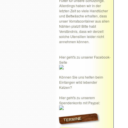
Futter für unsere Schützlinge.
Allerdings haben wir in der
letzten Zeit so viele Handtücher
und Bettwäsche erhalten, dass
unser Vorratscontainer aus allen
Nähten platzt! Bitte habt
Verständnis, dass wir derzeit
solche Utensilien leider nicht
annehmen können.
Hier geht's zu unserer Facebook-
Seite
Können Sie uns helfen beim
Einfangen wild lebender
Katzen?
Hier geht's zu unserem
Spendenkonto mit Paypal:
TERMINE