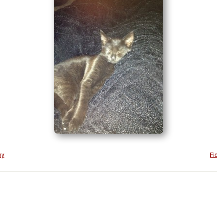
ny
Fi