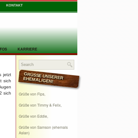
KONTAKT
NFOS
KARRIERE
 jetzt
GRÜSSE UNSERER EHEMALIGEN!
t sich
Augen
2 sich
Grüße von Fips,
Grüße von Timmy & Felix,
Grüße von Eddie,
Grüße von Samson (ehemals
Aslan)