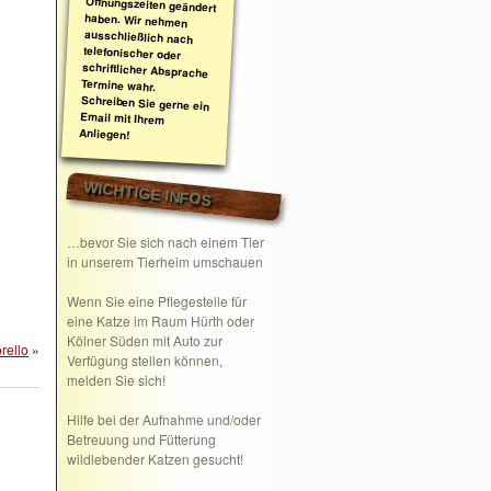
Anliegen!
WICHTIGE INFOS
…bevor Sie sich nach einem Tier
in unserem Tierheim umschauen
Wenn Sie eine
Pflegestelle
für
eine Katze im Raum Hürth oder
Kölner Süden mit Auto zur
orello
»
Verfügung stellen können,
melden Sie sich!
Hilfe bei der Aufnahme und/oder
Betreuung und Fütterung
wildlebender Katzen gesucht!