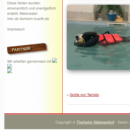
Diese Seiten wurden
ehrenamtlich und unentgeltlich
erstellt. Webmaster:
info<ät>tierheim-huerth.de
Impressum
PARTNER
Wir arbeiten gemeinsam mit
«
Grüße von Twinkle
Copyright ©
Tierheim Helenenhof
- Verein 