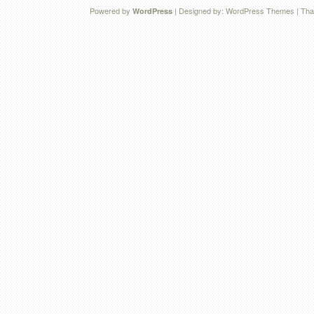
Powered by
| Designed by:
WordPress Themes
| Tha
WordPress