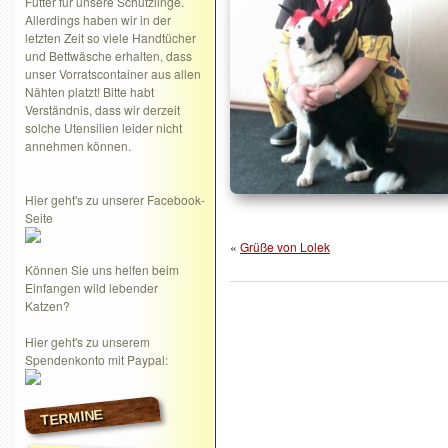
Futter für unsere Schützlinge.
Allerdings haben wir in der
letzten Zeit so viele Handtücher
und Bettwäsche erhalten, dass
unser Vorratscontainer aus allen
Nähten platzt! Bitte habt
Verständnis, dass wir derzeit
solche Utensilien leider nicht
annehmen können.
Hier geht's zu unserer Facebook-
Seite
«
Grüße von Lolek
Können Sie uns helfen beim
Einfangen wild lebender
Katzen?
Hier geht's zu unserem
Spendenkonto mit Paypal:
TERMINE