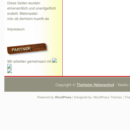
Diese Seiten wurden
ehrenamtlich und unentgeltlich
erstellt. Webmaster:
info<ät>tierheim-huerth.de
Impressum
PARTNER
Wir arbeiten gemeinsam mit
Copyright ©
Tierheim Helenenhof
- Verein 
Powered by
| Designed by:
WordPress Themes
| Tha
WordPress