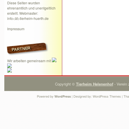
Diese Seiten wurden
ehrenamtlich und unentgeltlich
erstellt. Webmaster:
info<ät>tierheim-huerth.de
Impressum
PARTNER
Wir arbeiten gemeinsam mit
Copyright ©
Tierheim Helenenhof
- Verein 
Powered by
| Designed by:
WordPress Themes
| Tha
WordPress