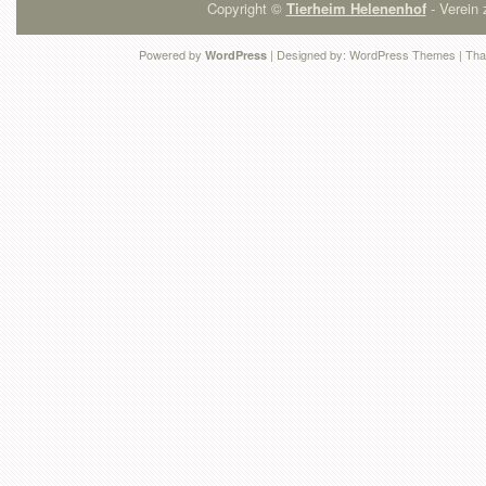
Copyright ©
Tierheim Helenenhof
- Verein 
Powered by
| Designed by:
WordPress Themes
| Tha
WordPress