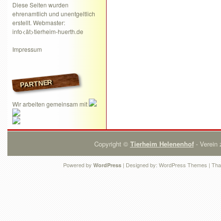
Diese Seiten wurden
ehrenamtlich und unentgeltlich
erstellt. Webmaster:
info<ät>tierheim-huerth.de
Impressum
PARTNER
Wir arbeiten gemeinsam mit
Copyright ©
Tierheim Helenenhof
- Verein 
Powered by
| Designed by:
WordPress Themes
| Tha
WordPress