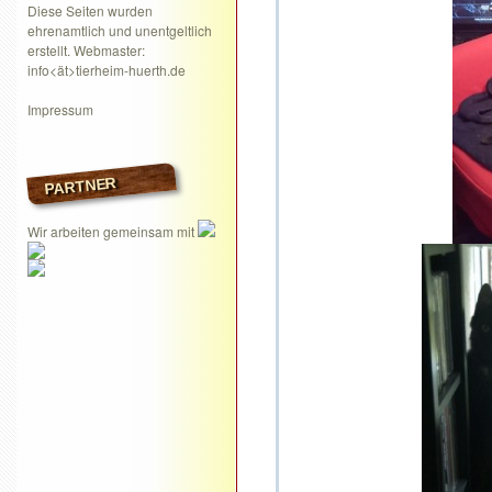
Diese Seiten wurden
ehrenamtlich und unentgeltlich
erstellt. Webmaster:
info<ät>tierheim-huerth.de
Impressum
PARTNER
Wir arbeiten gemeinsam mit