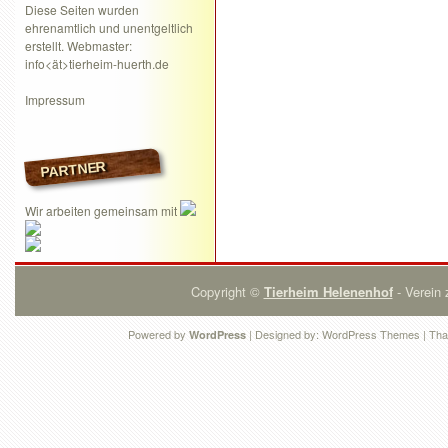
Diese Seiten wurden
ehrenamtlich und unentgeltlich
erstellt. Webmaster:
info<ät>tierheim-huerth.de
Impressum
PARTNER
Wir arbeiten gemeinsam mit
Copyright ©
Tierheim Helenenhof
- Verein 
Powered by
| Designed by:
WordPress Themes
| Tha
WordPress