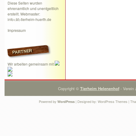
Diese Seiten wurden
ehrenamtlich und unentgeltlich
erstellt. Webmaster:
info<ät>tierheim-huerth.de
Impressum
PARTNER
Wir arbeiten gemeinsam mit
Copyright ©
Tierheim Helenenhof
- Verein 
Powered by
| Designed by:
WordPress Themes
| Tha
WordPress