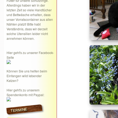
Futter für unsere Schützlinge.
Allerdings haben wir in der
letzten Zeit so viele Handtücher
und Bettwäsche erhalten, dass
unser Vorratscontainer aus allen
Nähten platzt! Bitte habt
Verständnis, dass wir derzeit
solche Utensilien leider nicht
annehmen können.
Hier geht's zu unserer Facebook-
Seite
Können Sie uns helfen beim
Einfangen wild lebender
Katzen?
Hier geht's zu unserem
Spendenkonto mit Paypal:
TERMINE