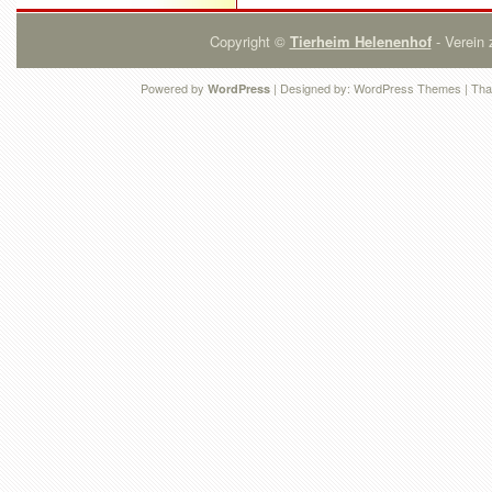
Copyright ©
Tierheim Helenenhof
- Verein 
Powered by
| Designed by:
WordPress Themes
| Tha
WordPress