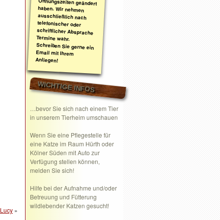
Anliegen!
WICHTIGE INFOS
…bevor Sie sich nach einem Tier
in unserem Tierheim umschauen
Wenn Sie eine
Pflegestelle
für
eine Katze im Raum Hürth oder
Kölner Süden mit Auto zur
Verfügung stellen können,
melden Sie sich!
Hilfe bei der Aufnahme und/oder
Betreuung und Fütterung
wildlebender Katzen gesucht!
 Lucy
»