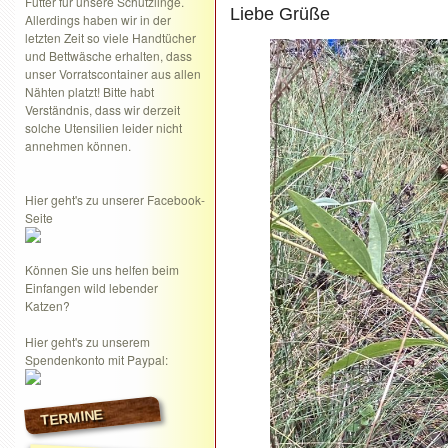
Futter für unsere Schützlinge.
Liebe Grüße
Allerdings haben wir in der
letzten Zeit so viele Handtücher
und Bettwäsche erhalten, dass
unser Vorratscontainer aus allen
Nähten platzt! Bitte habt
Verständnis, dass wir derzeit
solche Utensilien leider nicht
annehmen können.
Hier geht's zu unserer Facebook-
Seite
Können Sie uns helfen beim
Einfangen wild lebender
Katzen?
Hier geht's zu unserem
Spendenkonto mit Paypal:
TERMINE