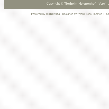
Copyright ©
Tierheim Helenenhof
- Verein 
Powered by
| Designed by:
WordPress Themes
| Tha
WordPress