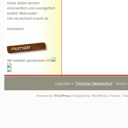
Diese Seiten wurden
ehrenamtlich und unentgeltlich
erstellt. Webmaster:
info<ät>tierheim-huerth.de
Impressum
PARTNER
Wir arbeiten gemeinsam mit
Copyright ©
Tierheim Helenenhof
- Verein 
Powered by
| Designed by:
WordPress Themes
| Tha
WordPress