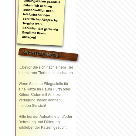
Anliegen!
WICHTIGE INFOS
…bevor Sie sich nach einem Tier
in unserem Tierheim umschauen
Wenn Sie eine
Pflegestelle
für
eine Katze im Raum Hürth oder
Kölner Süden mit Auto zur
Verfügung stellen können,
melden Sie sich!
Hilfe bei der Aufnahme und/oder
Betreuung und Fütterung
wildlebender Katzen gesucht!