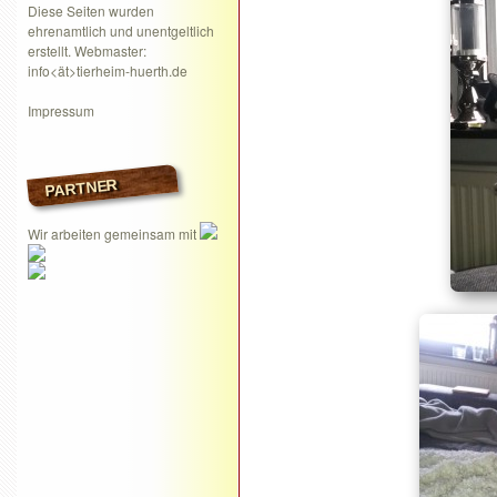
Diese Seiten wurden
ehrenamtlich und unentgeltlich
erstellt. Webmaster:
info<ät>tierheim-huerth.de
Impressum
PARTNER
Wir arbeiten gemeinsam mit