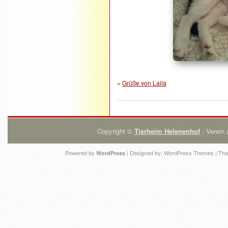
«
Grüße von Laila
Copyright ©
Tierheim Helenenhof
- Verein 
Powered by
| Designed by:
WordPress Themes
| Tha
WordPress