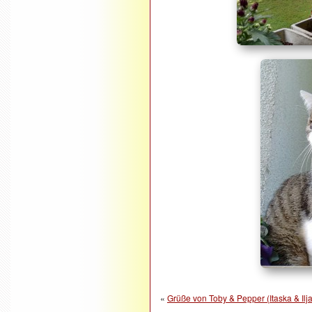
«
Grüße von Toby & Pepper (Itaska & Ilja