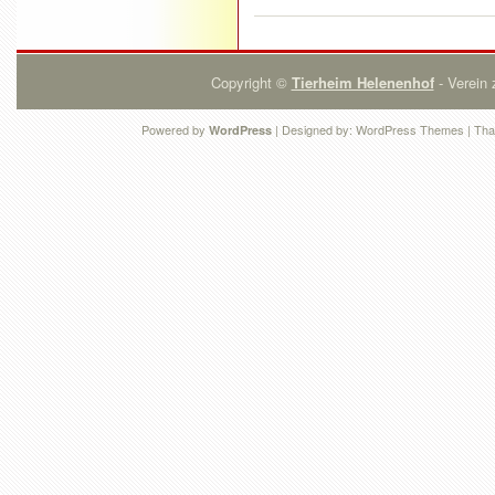
Copyright ©
Tierheim Helenenhof
- Verein 
Powered by
| Designed by:
WordPress Themes
| Tha
WordPress