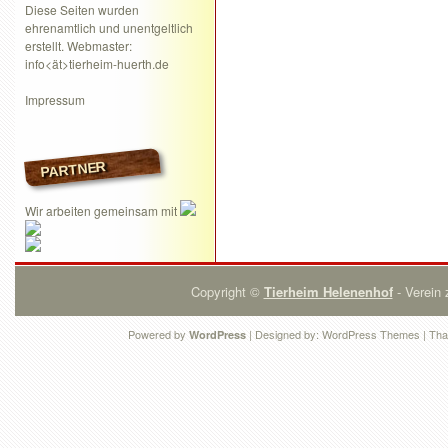
Diese Seiten wurden
ehrenamtlich und unentgeltlich
erstellt. Webmaster:
info<ät>tierheim-huerth.de
Impressum
PARTNER
Wir arbeiten gemeinsam mit
Copyright ©
Tierheim Helenenhof
- Verein 
Powered by
| Designed by:
WordPress Themes
| Tha
WordPress