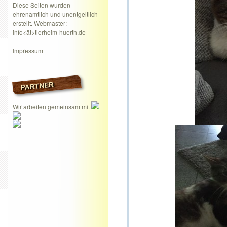
Diese Seiten wurden
ehrenamtlich und unentgeltlich
erstellt. Webmaster:
info<ät>tierheim-huerth.de
Impressum
PARTNER
Wir arbeiten gemeinsam mit