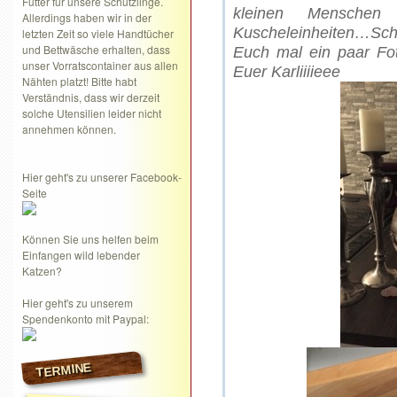
Futter für unsere Schützlinge.
kleinen Mensche
Allerdings haben wir in der
Kuscheleinheiten…Sch
letzten Zeit so viele Handtücher
und Bettwäsche erhalten, dass
Euch mal ein paar Fo
unser Vorratscontainer aus allen
Euer Karliiiieee
Nähten platzt! Bitte habt
Verständnis, dass wir derzeit
solche Utensilien leider nicht
annehmen können.
Hier geht's zu unserer Facebook-
Seite
Können Sie uns helfen beim
Einfangen wild lebender
Katzen?
Hier geht's zu unserem
Spendenkonto mit Paypal:
TERMINE