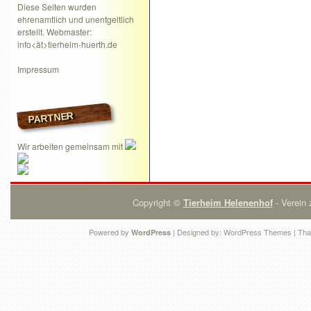
Diese Seiten wurden
ehrenamtlich und unentgeltlich
erstellt. Webmaster:
info<ät>tierheim-huerth.de
Impressum
PARTNER
Wir arbeiten gemeinsam mit
Copyright ©
Tierheim Helenenhof
- Verein 
Powered by
| Designed by:
WordPress Themes
| Tha
WordPress