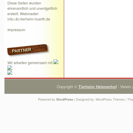
Diese Seiten wurden
ehrenamtlich und unentgeltlich
erstellt. Webmaster:
info<ät>tierheim-huerth.de
Impressum
PARTNER
Wir arbeiten gemeinsam mit
Copyright ©
Tierheim Helenenhof
- Verein 
Powered by
| Designed by:
WordPress Themes
| Tha
WordPress