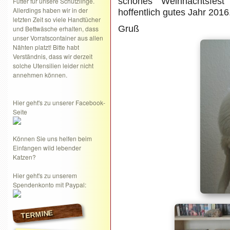
schönes Weihnachtsfes
Futter für unsere Schützlinge.
Allerdings haben wir in der
hoffentlich gutes Jahr 2016
letzten Zeit so viele Handtücher
Gruß
und Bettwäsche erhalten, dass
unser Vorratscontainer aus allen
Nähten platzt! Bitte habt
Verständnis, dass wir derzeit
solche Utensilien leider nicht
annehmen können.
Hier geht's zu unserer Facebook-
Seite
Können Sie uns helfen beim
Einfangen wild lebender
Katzen?
Hier geht's zu unserem
Spendenkonto mit Paypal:
TERMINE