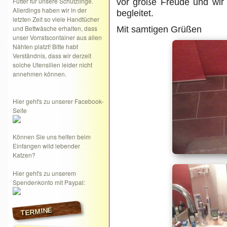
Futter für unsere Schützlinge.
vor große Freude und wir
Allerdings haben wir in der
begleitet.
letzten Zeit so viele Handtücher
und Bettwäsche erhalten, dass
Mit samtigen Grüßen
unser Vorratscontainer aus allen
Nähten platzt! Bitte habt
Verständnis, dass wir derzeit
solche Utensilien leider nicht
annehmen können.
Hier geht's zu unserer Facebook-
Seite
Können Sie uns helfen beim
Einfangen wild lebender
Katzen?
Hier geht's zu unserem
Spendenkonto mit Paypal:
TERMINE