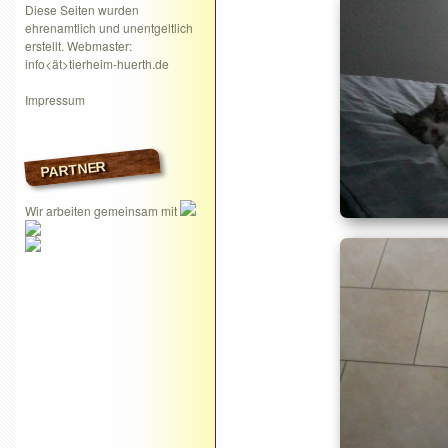
Diese Seiten wurden
ehrenamtlich und unentgeltlich
erstellt. Webmaster:
info<ät>tierheim-huerth.de
Impressum
PARTNER
Wir arbeiten gemeinsam mit