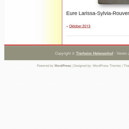
Eure Larissa-Sylvia-Rouv
«
Oktober 2013
Copyright ©
Tierheim Helenenhof
- Verein 
Powered by
| Designed by:
WordPress Themes
| Tha
WordPress