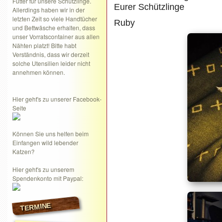
Futter für unsere Schützlinge.
Eurer Schützlinge
Allerdings haben wir in der
letzten Zeit so viele Handtücher
Ruby
und Bettwäsche erhalten, dass
unser Vorratscontainer aus allen
Nähten platzt! Bitte habt
Verständnis, dass wir derzeit
solche Utensilien leider nicht
annehmen können.
Hier geht's zu unserer Facebook-
Seite
Können Sie uns helfen beim
Einfangen wild lebender
Katzen?
Hier geht's zu unserem
Spendenkonto mit Paypal:
TERMINE