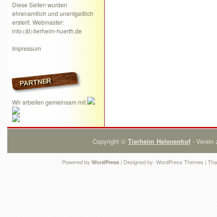
Diese Seiten wurden
ehrenamtlich und unentgeltlich
erstellt. Webmaster:
info<ät>tierheim-huerth.de
Impressum
PARTNER
Wir arbeiten gemeinsam mit
Copyright ©
Tierheim Helenenhof
- Verein 
Powered by
| Designed by:
WordPress Themes
| Tha
WordPress