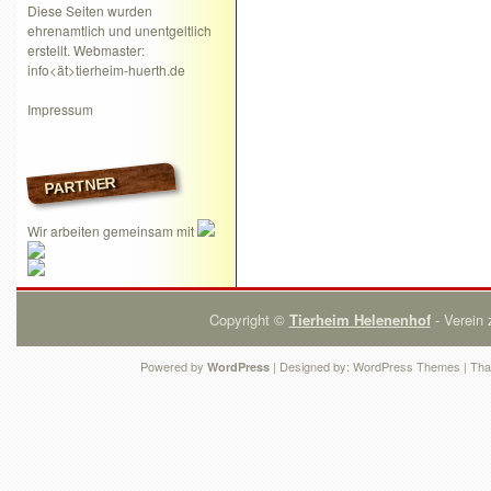
Diese Seiten wurden
ehrenamtlich und unentgeltlich
erstellt. Webmaster:
info<ät>tierheim-huerth.de
Impressum
PARTNER
Wir arbeiten gemeinsam mit
Copyright ©
Tierheim Helenenhof
- Verein 
Powered by
| Designed by:
WordPress Themes
| Tha
WordPress