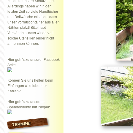
Futter für unsere Schützlinge.
Allerdings haben wir in der
letzten Zeit so viele Handtücher
und Bettwäsche erhalten, dass
unser Vorratscontainer aus allen
Nähten platzt! Bitte habt
Verständnis, dass wir derzeit
solche Utensilien leider nicht
annehmen können.
Hier geht's zu unserer Facebook-
Seite
Können Sie uns helfen beim
Einfangen wild lebender
Katzen?
Hier geht's zu unserem
Spendenkonto mit Paypal:
TERMINE