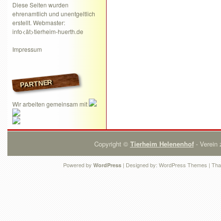
Diese Seiten wurden
ehrenamtlich und unentgeltlich
erstellt. Webmaster:
info<ät>tierheim-huerth.de
Impressum
PARTNER
Wir arbeiten gemeinsam mit
Copyright ©
Tierheim Helenenhof
- Verein 
Powered by
| Designed by:
WordPress Themes
| Tha
WordPress