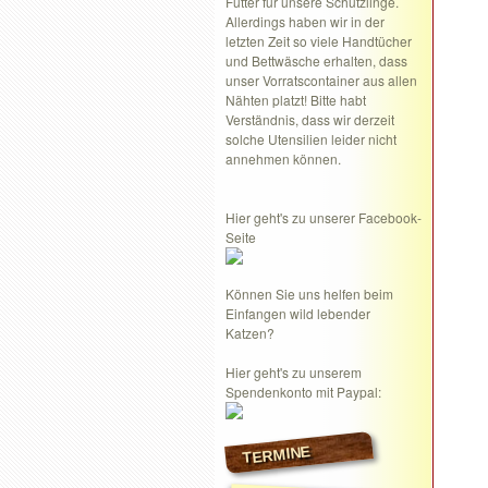
Futter für unsere Schützlinge.
Allerdings haben wir in der
letzten Zeit so viele Handtücher
und Bettwäsche erhalten, dass
unser Vorratscontainer aus allen
Nähten platzt! Bitte habt
Verständnis, dass wir derzeit
solche Utensilien leider nicht
annehmen können.
Hier geht's zu unserer Facebook-
Seite
Können Sie uns helfen beim
Einfangen wild lebender
Katzen?
Hier geht's zu unserem
Spendenkonto mit Paypal:
TERMINE