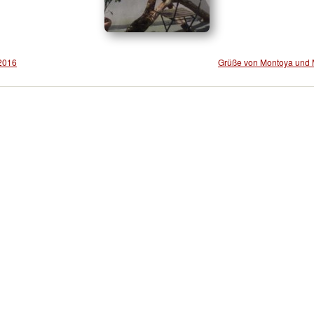
 2016
Grüße von Montoya und 