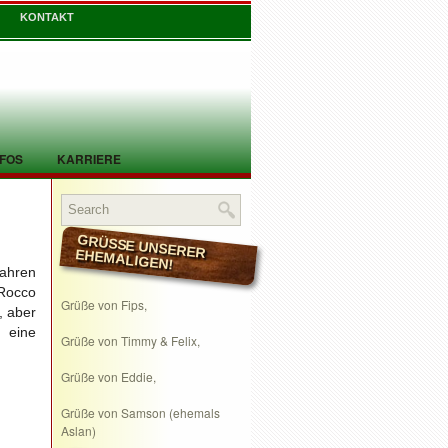
KONTAKT
NFOS
KARRIERE
GRÜSSE UNSERER EHEMALIGEN!
Jahren
 Rocco
Grüße von Fips,
, aber
 eine
Grüße von Timmy & Felix,
Grüße von Eddie,
Grüße von Samson (ehemals
Aslan)