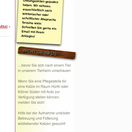
Mikel
»
Anliegen!
WICHTIGE INFOS
…bevor Sie sich nach einem Tier
in unserem Tierheim umschauen
Wenn Sie eine
Pflegestelle
für
eine Katze im Raum Hürth oder
Kölner Süden mit Auto zur
Verfügung stellen können,
melden Sie sich!
Hilfe bei der Aufnahme und/oder
Betreuung und Fütterung
wildlebender Katzen gesucht!