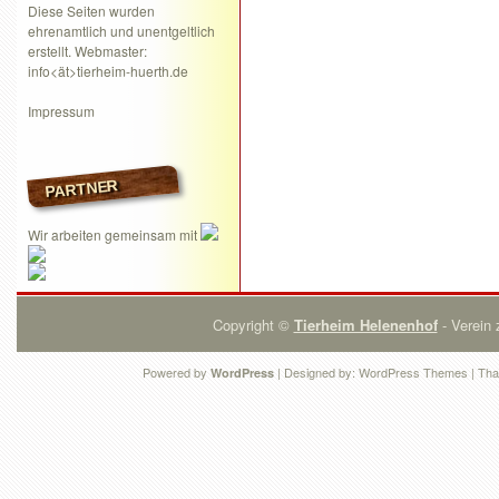
Diese Seiten wurden
ehrenamtlich und unentgeltlich
erstellt. Webmaster:
info<ät>tierheim-huerth.de
Impressum
PARTNER
Wir arbeiten gemeinsam mit
Copyright ©
Tierheim Helenenhof
- Verein 
Powered by
| Designed by:
WordPress Themes
| Tha
WordPress